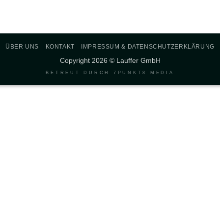
ÜBER UNS
KONTAKT
IMPRESSUM & DATENSCHUTZERKLÄRUNG
Copyright 2026 © Lauffer GmbH
BETREUT DURCH
7PUNKT8 MEDIA