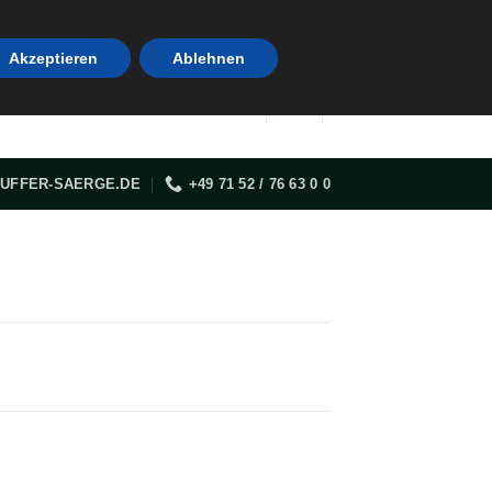
Akzeptieren
Ablehnen
UFFER-SAERGE.DE
+49 71 52 / 76 63 0 0