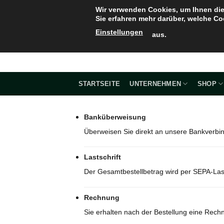
Zum
Wir verwenden Cookies, um Ihnen die
Inhalt
Sie erfahren mehr darüber, welche Co
springen
Einstellungen
aus.
STARTSEITE
UNTERNEHMEN
SHOP
Banküberweisung
Überweisen Sie direkt an unsere Bankverbi
Lastschrift
Der Gesamtbestellbetrag wird per SEPA-Last
Rechnung
Sie erhalten nach der Bestellung eine Rech