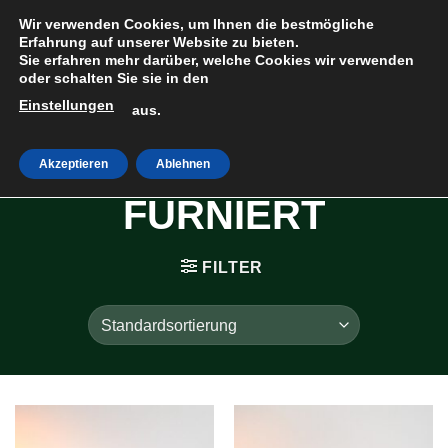
Zum
Wir verwenden Cookies, um Ihnen die bestmögliche
Inhalt
Erfahrung auf unserer Website zu bieten.
Sie erfahren mehr darüber, welche Cookies wir verwenden
springen
oder schalten Sie sie in den
Einstellungen
HOME
»
SÄRGE &
aus.
TRUHEN
»
BUCHE
Akzeptieren
Ablehnen
FURNIERT
FILTER