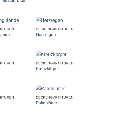
 Muster; Blau
+
ITUREN
DECKENGARNITUREN
lande
Herzregen
+
ITUREN
DECKENGARNITUREN
Kreuzkörper
+
ITUREN
DECKENGARNITUREN
Palmblätter