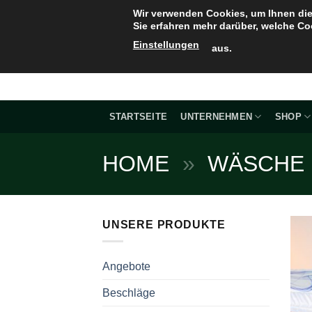
Zum
Wir verwenden Cookies, um Ihnen die
Inhalt
Sie erfahren mehr darüber, welche Co
springen
Einstellungen
aus.
STARTSEITE
UNTERNEHMEN
SHOP
HOME
»
WÄSCHE
UNSERE PRODUKTE
Angebote
Beschläge