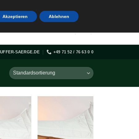
Akzeptieren
Ablehnen
UFFER-SAERGE.DE
+49 71 52 / 76 63 0 0