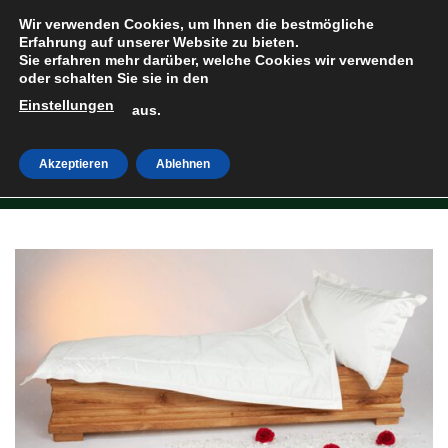
Zum
Wir verwenden Cookies, um Ihnen die bestmögliche
Inhalt
Erfahrung auf unserer Website zu bieten.
Sie erfahren mehr darüber, welche Cookies wir verwenden
springen
oder schalten Sie sie in den
Einstellungen
HOME
»
SHOP
aus.
Akzeptieren
Ablehnen