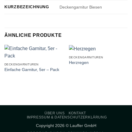
KURZBEZEICHNUNG
Deckengarnitur Biesen
ÄHNLICHE PRODUKTE
DECKENGARNITUREN
Herzregen
DECKENGARNITUREN
Einfache Garnitur, 5er – Pack
ÜBER UNS
KONTAKT
IMPRESSUM & DATENSCHUTZERKLÄRUNG
Copyright 2026 © Lauffer GmbH