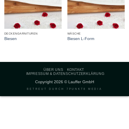
DECKENGARNITUREN
WÄSCHE
Biesen
Biesen L-Form
ÜBER UNS
KONTAKT
IMPRESSUM & DATENSCHUTZERKLÄRUNG
Copyright 2026 © Lauffer GmbH
BETREUT DURCH
7PUNKT8 MEDIA