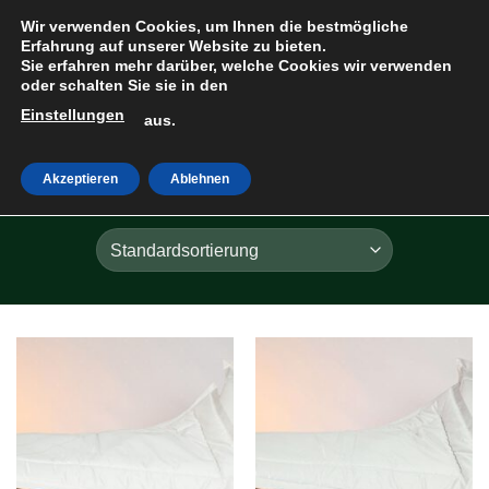
Zum
Wir verwenden Cookies, um Ihnen die bestmögliche
Inhalt
Erfahrung auf unserer Website zu bieten.
Sie erfahren mehr darüber, welche Cookies wir verwenden
springen
oder schalten Sie sie in den
Einstellungen
HOME
»
BIESEN
aus.
Akzeptieren
Ablehnen
FILTER