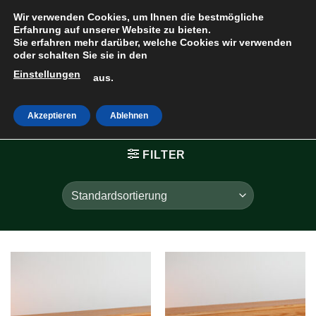
Zum
Wir verwenden Cookies, um Ihnen die bestmögliche
Inhalt
Erfahrung auf unserer Website zu bieten.
Sie erfahren mehr darüber, welche Cookies wir verwenden
springen
oder schalten Sie sie in den
Einstellungen
HOME
»
SÄRGE &
aus.
TRUHEN
»
PINIE
Akzeptieren
Ablehnen
FILTER