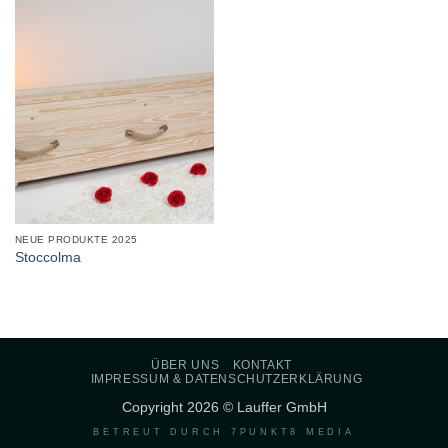
NEUE PRODUKTE 2025
Stoccolma
ÜBER UNS
KONTAKT
IMPRESSUM & DATENSCHUTZERKLÄRUNG
Copyright 2026 © Lauffer GmbH
BETREUT DURCH
7PUNKT8 MEDIA