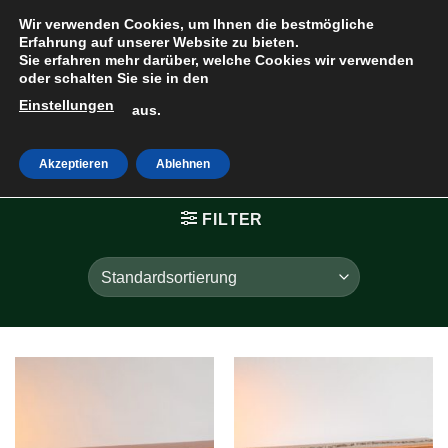
Zum
Wir verwenden Cookies, um Ihnen die bestmögliche
Inhalt
Erfahrung auf unserer Website zu bieten.
Sie erfahren mehr darüber, welche Cookies wir verwenden
springen
oder schalten Sie sie in den
Einstellungen
HOME
»
SÄRGE &
aus.
TRUHEN
»
KIRSCH
Akzeptieren
Ablehnen
FILTER