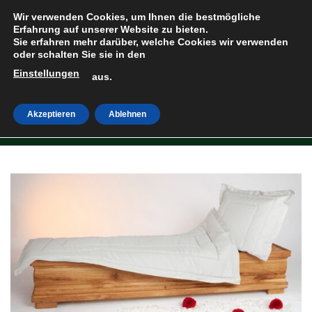
Zum
Wir verwenden Cookies, um Ihnen die bestmögliche
Inhalt
Erfahrung auf unserer Website zu bieten.
Sie erfahren mehr darüber, welche Cookies wir verwenden
springen
oder schalten Sie sie in den
Einstellungen
HOME
»
SHOP
aus.
Akzeptieren
Ablehnen