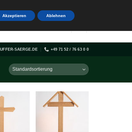
Akzeptieren
Ablehnen
UFFER-SAERGE.DE
+49 71 52 / 76 63 0 0