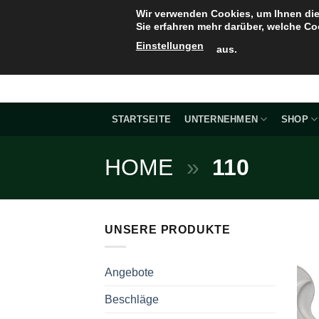
Zum
Wir verwenden Cookies, um Ihnen die
Inhalt
Sie erfahren mehr darüber, welche Co
springen
Einstellungen
aus.
STARTSEITE
UNTERNEHMEN
SHOP
HOME
»
110
UNSERE PRODUKTE
Angebote
Beschläge