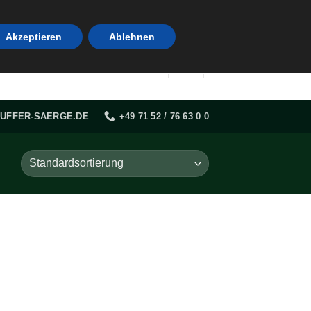
Akzeptieren
Ablehnen
UFFER-SAERGE.DE
+49 71 52 / 76 63 0 0