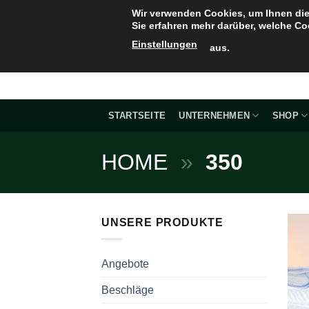
Zum
Wir verwenden Cookies, um Ihnen die
Inhalt
Sie erfahren mehr darüber, welche Co
springen
Einstellungen
aus.
STARTSEITE
UNTERNEHMEN
SHOP
HOME
»
350
UNSERE PRODUKTE
Angebote
Beschläge