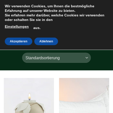
Zum
Wir verwenden Cookies, um Ihnen die bestmögliche
Inhalt
Erfahrung auf unserer Website zu bieten.
Sie erfahren mehr darüber, welche Cookies wir verwenden
springen
oder schalten Sie sie in den
Einstellungen
HOME
»
3D
aus.
Akzeptieren
Ablehnen
FILTER