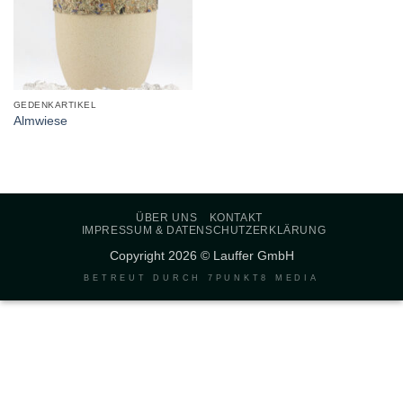
GEDENKARTIKEL
Almwiese
ÜBER UNS
KONTAKT
IMPRESSUM & DATENSCHUTZERKLÄRUNG
Copyright 2026 © Lauffer GmbH
BETREUT DURCH
7PUNKT8 MEDIA