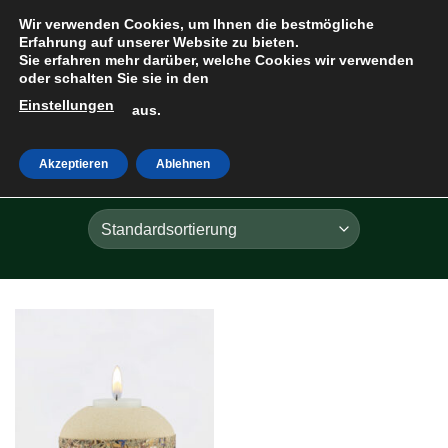
Zum
Wir verwenden Cookies, um Ihnen die bestmögliche
Inhalt
Erfahrung auf unserer Website zu bieten.
Sie erfahren mehr darüber, welche Cookies wir verwenden
springen
oder schalten Sie sie in den
Einstellungen
HOME
»
ALLGÄU
aus.
Akzeptieren
Ablehnen
FILTER