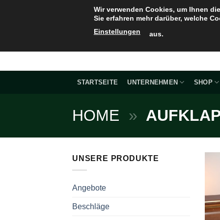
Zum
Wir verwenden Cookies, um Ihnen die
Inhalt
Sie erfahren mehr darüber, welche Co
springen
Einstellungen
aus.
STARTSEITE
UNTERNEHMEN
SHOP
HOME
»
AUFKLA
UNSERE PRODUKTE
Angebote
Beschläge