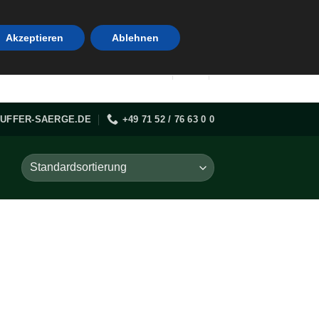
Akzeptieren
Ablehnen
UFFER-SAERGE.DE
+49 71 52 / 76 63 0 0