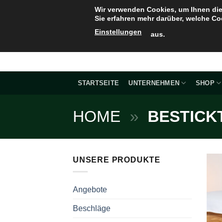
Zum
Wir verwenden Cookies, um Ihnen die
Inhalt
Sie erfahren mehr darüber, welche Co
springen
Einstellungen
aus.
STARTSEITE
UNTERNEHMEN
SHOP
HOME
»
BESTICK
UNSERE PRODUKTE
Angebote
Beschläge