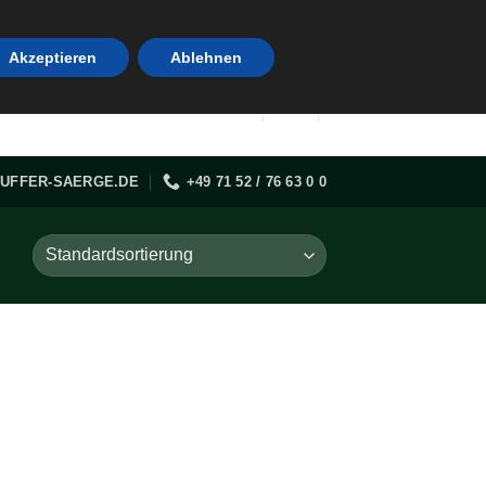
Akzeptieren
Ablehnen
UFFER-SAERGE.DE
+49 71 52 / 76 63 0 0