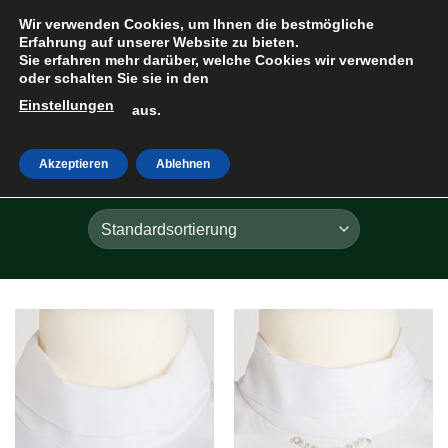
Zum
Wir verwenden Cookies, um Ihnen die bestmögliche
Inhalt
Erfahrung auf unserer Website zu bieten.
Sie erfahren mehr darüber, welche Cookies wir verwenden
springen
oder schalten Sie sie in den
Einstellungen
HOME
»
DAMEN
aus.
Akzeptieren
Ablehnen
FILTER