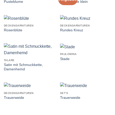
Pusteblume
Pusteblume klein
DECKENGARNITUREN
DECKENGARNITUREN
Rosenblüte
Rundes Kreuz
PAULOWINA
Stade
TALARE
Satin mit Schmuckkette,
Damenhemd
DECKENGARNITUREN
SET'S
Trauerweide
Trauerweide