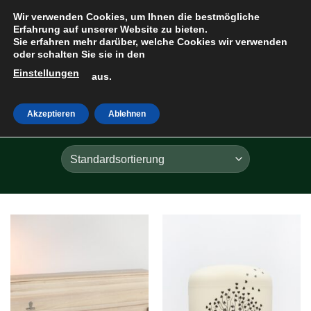
Zum
Wir verwenden Cookies, um Ihnen die bestmögliche
Inhalt
Erfahrung auf unserer Website zu bieten.
Sie erfahren mehr darüber, welche Cookies wir verwenden
springen
oder schalten Sie sie in den
Einstellungen
HOME
»
ELFENBEIN
aus.
Akzeptieren
Ablehnen
FILTER