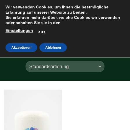
Zum
Wir verwenden Cookies, um Ihnen die bestmögliche
Inhalt
Erfahrung auf unserer Website zu bieten.
Sie erfahren mehr darüber, welche Cookies wir verwenden
springen
oder schalten Sie sie in den
Einstellungen
HOME
»
FARBIG
aus.
Akzeptieren
Ablehnen
FILTER