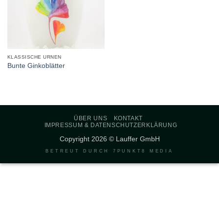
KLASSISCHE URNEN
Bunte Ginkoblätter
ÜBER UNS
KONTAKT
IMPRESSUM & DATENSCHUTZERKLÄRUNG
Copyright 2026 © Lauffer GmbH
BETREUT DURCH
7PUNKT8 MEDIA