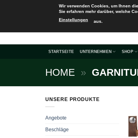
Zum
Wir verwenden Cookies, um Ihnen die
Inhalt
Sie erfahren mehr darüber, welche Co
springen
Einstellungen
aus.
STARTSEITE
UNTERNEHMEN
SHOP
HOME
»
GARNITU
UNSERE PRODUKTE
Angebote
Beschläge