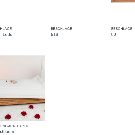
+
+
CHLÄGE
BESCHLÄGE
BESCHLÄGE
– Leder
518
80
KENGARNITUREN
stbaum