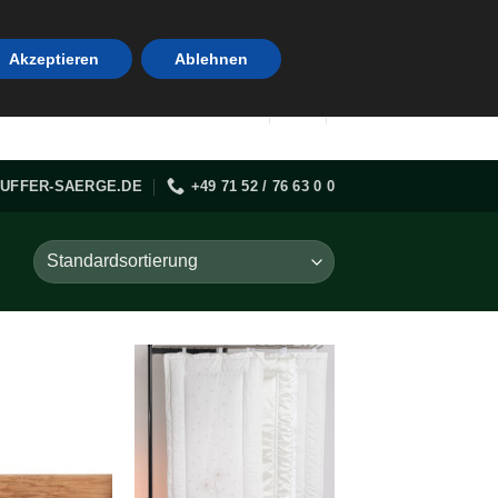
Akzeptieren
Ablehnen
UFFER-SAERGE.DE
+49 71 52 / 76 63 0 0