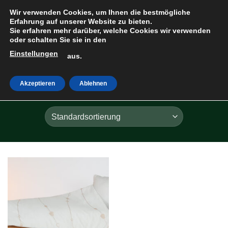
Zum
Wir verwenden Cookies, um Ihnen die bestmögliche
Inhalt
Erfahrung auf unserer Website zu bieten.
Sie erfahren mehr darüber, welche Cookies wir verwenden
springen
oder schalten Sie sie in den
Einstellungen
HOME
»
GIRLANDE
aus.
Akzeptieren
Ablehnen
FILTER