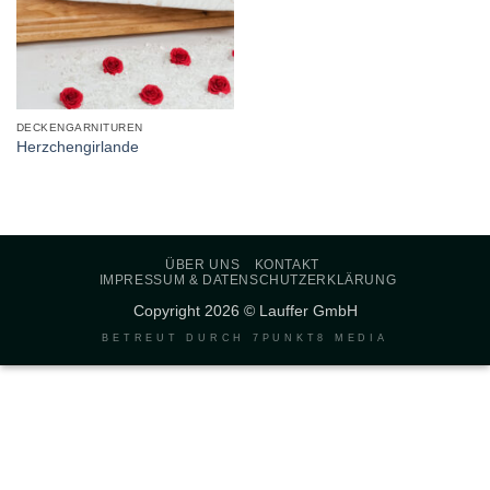
DECKENGARNITUREN
Herzchengirlande
ÜBER UNS
KONTAKT
IMPRESSUM & DATENSCHUTZERKLÄRUNG
Copyright 2026 © Lauffer GmbH
BETREUT DURCH
7PUNKT8 MEDIA