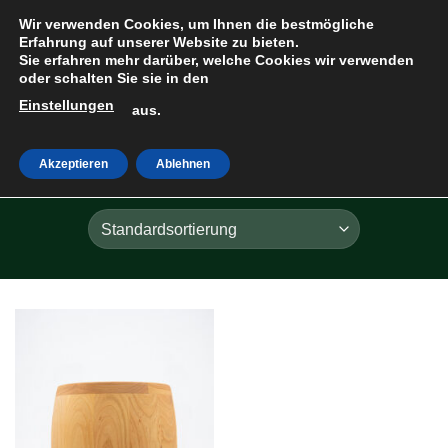
Zum
Wir verwenden Cookies, um Ihnen die bestmögliche
Inhalt
Erfahrung auf unserer Website zu bieten.
Sie erfahren mehr darüber, welche Cookies wir verwenden
springen
oder schalten Sie sie in den
Einstellungen
HOME
»
KIRSCHE
aus.
Akzeptieren
Ablehnen
FILTER