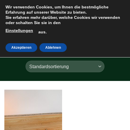
Zum
Wir verwenden Cookies, um Ihnen die bestmögliche
Inhalt
Erfahrung auf unserer Website zu bieten.
Sie erfahren mehr darüber, welche Cookies wir verwenden
springen
oder schalten Sie sie in den
Einstellungen
HOME
»
LÄRCHE
aus.
Akzeptieren
Ablehnen
FILTER