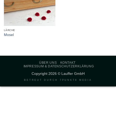
LÄRCHE
Mosel
ÜBER UNS
KONTAKT
IMPRESSUM & DATENSCHUTZERKLÄRUNG
Copyright 2026 © Lauffer GmbH
BETREUT DURCH
7PUNKT8 MEDIA