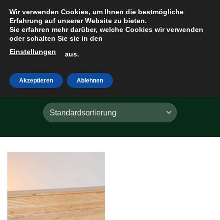
Zum
Wir verwenden Cookies, um Ihnen die bestmögliche
Inhalt
Erfahrung auf unserer Website zu bieten.
Sie erfahren mehr darüber, welche Cookies wir verwenden
springen
oder schalten Sie sie in den
Einstellungen
HOME
»
LD
aus.
Akzeptieren
Ablehnen
FILTER