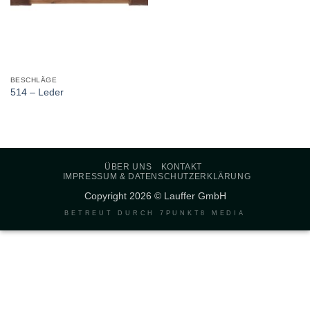
BESCHLÄGE
514 – Leder
ÜBER UNS
KONTAKT
IMPRESSUM & DATENSCHUTZERKLÄRUNG
Copyright 2026 © Lauffer GmbH
BETREUT DURCH
7PUNKT8 MEDIA