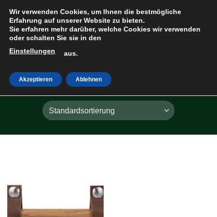
Zum
Wir verwenden Cookies, um Ihnen die bestmögliche
Inhalt
Erfahrung auf unserer Website zu bieten.
Sie erfahren mehr darüber, welche Cookies wir verwenden
springen
oder schalten Sie sie in den
Einstellungen
HOME
»
LEDER
aus.
Akzeptieren
Ablehnen
FILTER