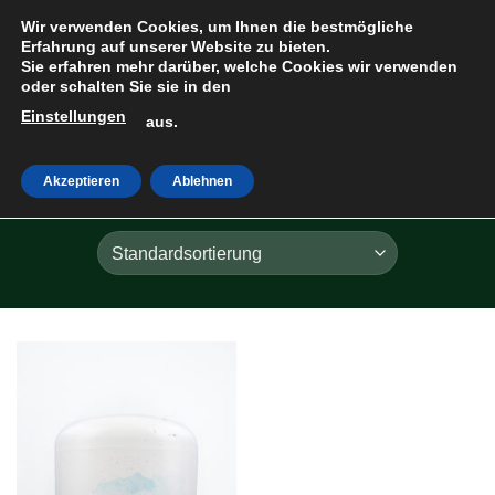
Zum
Wir verwenden Cookies, um Ihnen die bestmögliche
Inhalt
Erfahrung auf unserer Website zu bieten.
Sie erfahren mehr darüber, welche Cookies wir verwenden
springen
oder schalten Sie sie in den
Einstellungen
HOME
»
MÖWE
aus.
Akzeptieren
Ablehnen
FILTER