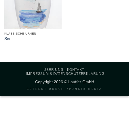
KLASSISCHE URNEN
See
ÜBER UNS
KONTAKT
IMPRESSUM & DATENSCHUTZERKLÄRUNG
Copyright 2026 © Lauffer GmbH
BETREUT DURCH
7PUNKT8 MEDIA