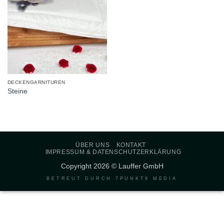
DECKENGARNITUREN
Steine
ÜBER UNS
KONTAKT
IMPRESSUM & DATENSCHUTZERKLÄRUNG
Copyright 2026 © Lauffer GmbH
BETREUT DURCH
7PUNKT8 MEDIA