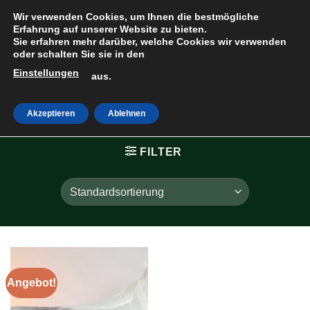
Zum
Wir verwenden Cookies, um Ihnen die bestmögliche
Inhalt
Erfahrung auf unserer Website zu bieten.
Sie erfahren mehr darüber, welche Cookies wir verwenden
springen
oder schalten Sie sie in den
Einstellungen
HOME
»
aus.
NATURSEIDENOPTIK
Akzeptieren
Ablehnen
FILTER
Angebot!