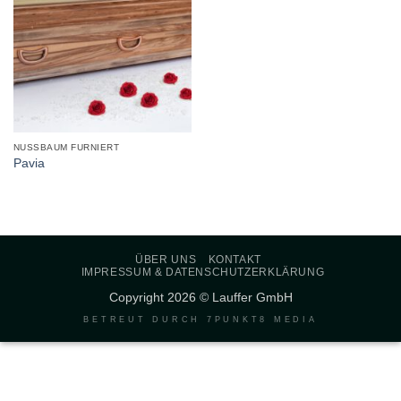
NUSSBAUM FURNIERT
Pavia
ÜBER UNS
KONTAKT
IMPRESSUM & DATENSCHUTZERKLÄRUNG
Copyright 2026 © Lauffer GmbH
BETREUT DURCH
7PUNKT8 MEDIA