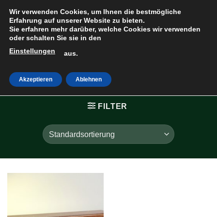
Zum
Wir verwenden Cookies, um Ihnen die bestmögliche
Inhalt
Erfahrung auf unserer Website zu bieten.
Sie erfahren mehr darüber, welche Cookies wir verwenden
springen
oder schalten Sie sie in den
Einstellungen
HOME
»
aus.
NUSSBAUMFURNIER
Akzeptieren
Ablehnen
FILTER