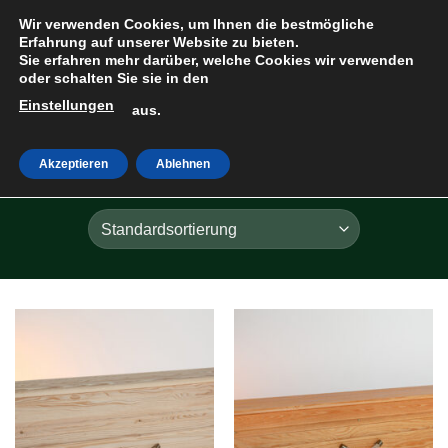
Zum
Wir verwenden Cookies, um Ihnen die bestmögliche
Inhalt
Erfahrung auf unserer Website zu bieten.
Sie erfahren mehr darüber, welche Cookies wir verwenden
springen
oder schalten Sie sie in den
Einstellungen
HOME
»
ROH
aus.
Akzeptieren
Ablehnen
FILTER