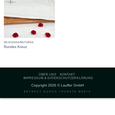
DECKENGARNITUREN
Rundes Kreuz
ÜBER UNS
KONTAKT
IMPRESSUM & DATENSCHUTZERKLÄRUNG
Copyright 2026 © Lauffer GmbH
BETREUT DURCH
7PUNKT8 MEDIA