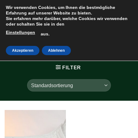
Zum
Wir verwenden Cookies, um Ihnen die bestmögliche
Inhalt
Erfahrung auf unserer Website zu bieten.
Sie erfahren mehr darüber, welche Cookies wir verwenden
springen
oder schalten Sie sie in den
Einstellungen
HOME
»
RUNDES
aus.
KREUZ
Akzeptieren
Ablehnen
FILTER