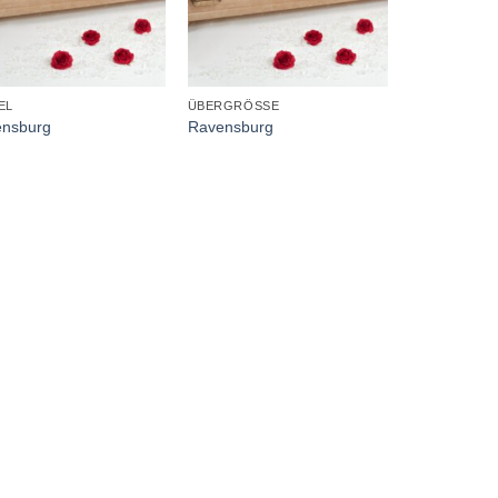
+
EL
ÜBERGRÖSSE
nsburg
Ravensburg