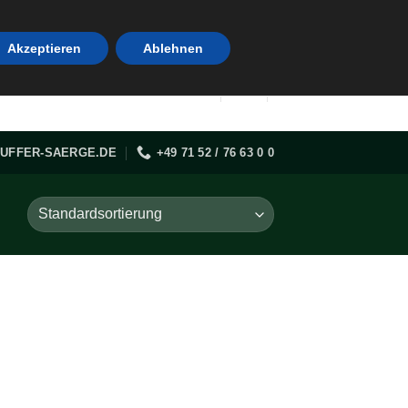
Akzeptieren
Ablehnen
UFFER-SAERGE.DE
+49 71 52 / 76 63 0 0