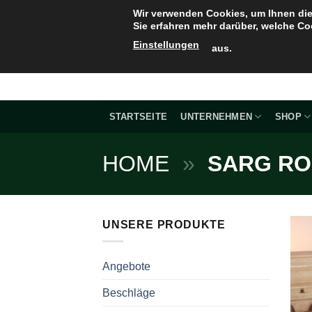
Zum
Wir verwenden Cookies, um Ihnen die
Inhalt
Sie erfahren mehr darüber, welche Co
springen
Einstellungen
aus.
STARTSEITE
UNTERNEHMEN
SHOP
HOME
»
SARG RO
UNSERE PRODUKTE
Angebote
Beschläge