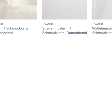
+
+
RE
TALARE
TALARE
l mit Schmuckkette,
Streifenmuster mit
Waffelmuste
enhemd
Schmuckkette, Damenhemd
Schmuckket