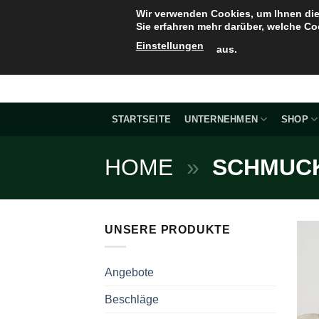
Zum
Wir verwenden Cookies, um Ihnen die
Inhalt
Sie erfahren mehr darüber, welche Co
springen
Einstellungen
aus.
STARTSEITE
UNTERNEHMEN
SHOP
HOME
»
SCHMUC
UNSERE PRODUKTE
Angebote
Beschläge