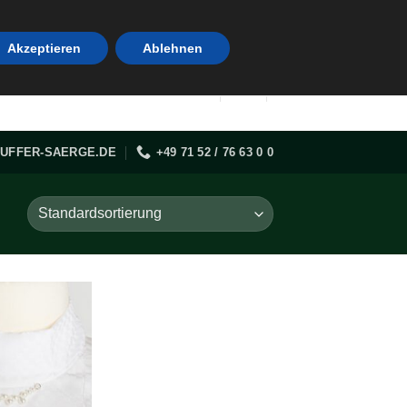
Akzeptieren
Ablehnen
UFFER-SAERGE.DE
+49 71 52 / 76 63 0 0