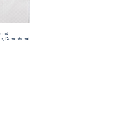
r mit
te, Damenhemd