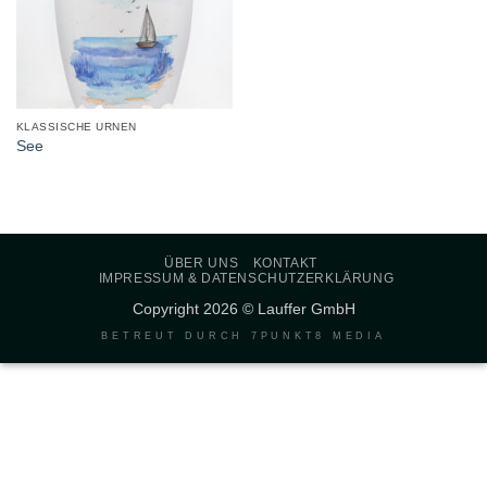
KLASSISCHE URNEN
See
ÜBER UNS
KONTAKT
IMPRESSUM & DATENSCHUTZERKLÄRUNG
Copyright 2026 © Lauffer GmbH
BETREUT DURCH
7PUNKT8 MEDIA