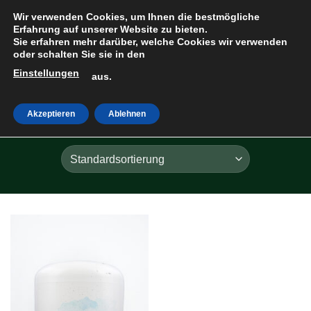
Zum
Wir verwenden Cookies, um Ihnen die bestmögliche
Inhalt
Erfahrung auf unserer Website zu bieten.
Sie erfahren mehr darüber, welche Cookies wir verwenden
springen
oder schalten Sie sie in den
Einstellungen
HOME
»
TRÄUME
aus.
Akzeptieren
Ablehnen
FILTER