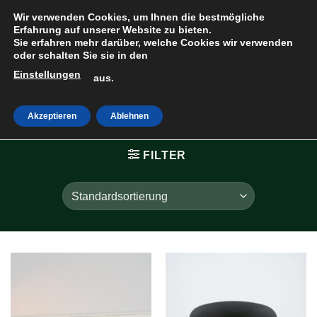
Zum
Wir verwenden Cookies, um Ihnen die bestmögliche
Inhalt
Erfahrung auf unserer Website zu bieten.
Sie erfahren mehr darüber, welche Cookies wir verwenden
springen
oder schalten Sie sie in den
Einstellungen
HOME
»
aus.
TRANSPARENT
Akzeptieren
Ablehnen
FILTER