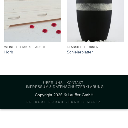
WEISS, SCHWARZ, FARBIG
KLASSISCHE URNEN
Horb
Schleierblätter
ÜBER UNS
KONTAKT
IMPRESSUM & DATENSCHUTZERKLÄRUNG
Copyright 2026 © Lauffer GmbH
BETREUT DURCH
7PUNKT8 MEDIA