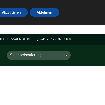
Akzeptieren
Ablehnen
AUFFER-SAERGE.DE
+49 71 52 / 76 63 0 0