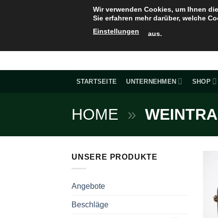
Zum
Wir verwenden Cookies, um Ihnen die
Inhalt
Sie erfahren mehr darüber, welche Co
springen
Einstellungen
aus.
STARTSEITE
UNTERNEHMEN
SHOP
HOME
»
WEINTR
UNSERE PRODUKTE
Angebote
Beschläge