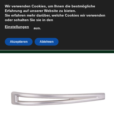
Zum
Wir verwenden Cookies, um Ihnen die bestmögliche
Inhalt
Erfahrung auf unserer Website zu bieten.
Sie erfahren mehr darüber, welche Cookies wir verwenden
springen
oder schalten Sie sie in den
Einstellungen
HOME
»
SHOP
aus.
Akzeptieren
Ablehnen