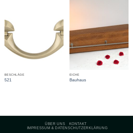
BESCHLÄGE
EICHE
521
Bauhaus
ÜBER UNS
KONTAKT
IMPRESSUM & DATENSCHUTZERKLÄRUNG