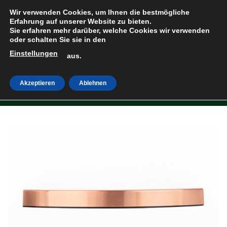
Zum
Wir verwenden Cookies, um Ihnen die bestmögliche
Inhalt
Erfahrung auf unserer Website zu bieten.
Sie erfahren mehr darüber, welche Cookies wir verwenden
springen
oder schalten Sie sie in den
Einstellungen
HOME
»
SHOP
aus.
Akzeptieren
Ablehnen