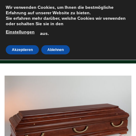
Zum
Wir verwenden Cookies, um Ihnen die bestmögliche
Inhalt
Erfahrung auf unserer Website zu bieten.
Sie erfahren mehr darüber, welche Cookies wir verwenden
springen
oder schalten Sie sie in den
Einstellungen
HOME
»
SHOP
aus.
Akzeptieren
Ablehnen