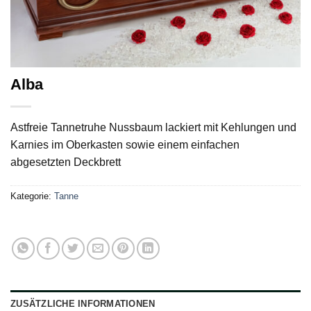
Alba
Astfreie Tannetruhe Nussbaum lackiert mit Kehlungen und
Karnies im Oberkasten sowie einem einfachen
abgesetzten Deckbrett
Kategorie:
Tanne
ZUSÄTZLICHE INFORMATIONEN