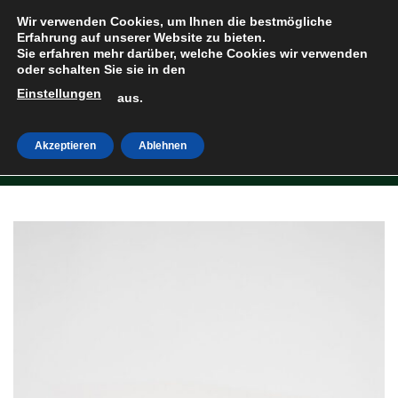
Zum
Wir verwenden Cookies, um Ihnen die bestmögliche
Inhalt
Erfahrung auf unserer Website zu bieten.
Sie erfahren mehr darüber, welche Cookies wir verwenden
springen
oder schalten Sie sie in den
Einstellungen
HOME
»
SHOP
aus.
Akzeptieren
Ablehnen