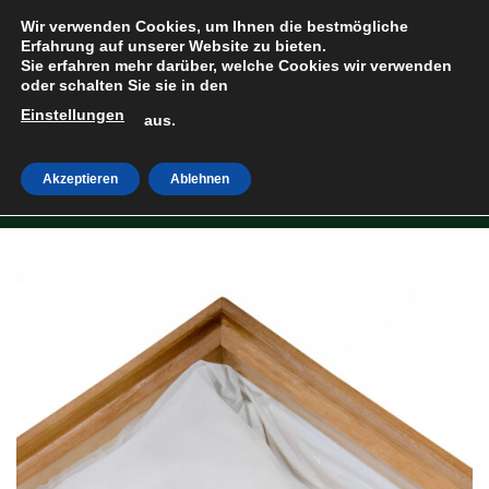
Zum
Wir verwenden Cookies, um Ihnen die bestmögliche
Inhalt
Erfahrung auf unserer Website zu bieten.
Sie erfahren mehr darüber, welche Cookies wir verwenden
springen
oder schalten Sie sie in den
Einstellungen
HOME
»
SHOP
aus.
Akzeptieren
Ablehnen