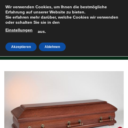
Zum
Wir verwenden Cookies, um Ihnen die bestmögliche
Inhalt
Erfahrung auf unserer Website zu bieten.
Sie erfahren mehr darüber, welche Cookies wir verwenden
springen
oder schalten Sie sie in den
Einstellungen
HOME
»
SHOP
aus.
Akzeptieren
Ablehnen