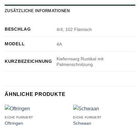
ZUSÄTZLICHE INFORMATIONEN
BESCHLAG
4/4; 102 Flämisch
MODELL
4A
Kiefernsarg Rustikal mit
KURZBEZEICHNUNG
Palmenschnitzung
ÄHNLICHE PRODUKTE
EICHE FURNIERT
EICHE FURNIERT
Oftringen
Schwaan