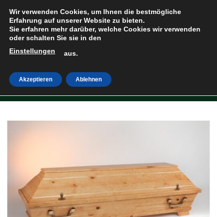
Zum
Wir verwenden Cookies, um Ihnen die bestmögliche
Inhalt
Erfahrung auf unserer Website zu bieten.
Sie erfahren mehr darüber, welche Cookies wir verwenden
springen
oder schalten Sie sie in den
Einstellungen
HOME
»
SHOP
aus.
Akzeptieren
Ablehnen