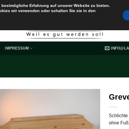
 bestmögliche Erfahrung auf unserer Website zu bieten.
okies wir verwenden oder schalten Sie sie in den
INFO@LA
IMPRESSUM
Grev
Schlichte
ohne Fußl