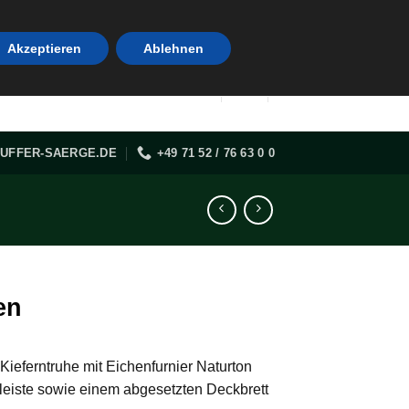
Akzeptieren
Ablehnen
UFFER-SAERGE.DE
+49 71 52 / 76 63 0 0
en
 Kieferntruhe mit Eichenfurnier Naturton
eiste sowie einem abgesetzten Deckbrett