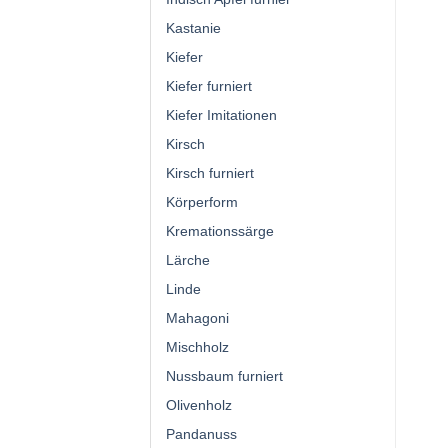
Kastanie
Kiefer
Kiefer furniert
Kiefer Imitationen
Kirsch
Kirsch furniert
Körperform
Kremationssärge
Lärche
Linde
Mahagoni
Mischholz
Nussbaum furniert
Olivenholz
Pandanuss