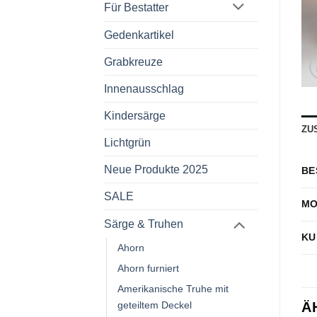
Für Bestatter
Gedenkartikel
Grabkreuze
Innenausschlag
Kindersärge
ZU
Lichtgrün
Neue Produkte 2025
BE
SALE
MO
Särge & Truhen
KU
Ahorn
Ahorn furniert
Amerikanische Truhe mit
Ä
geteiltem Deckel