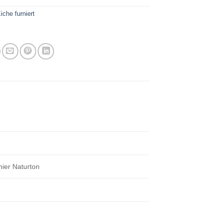
iche furniert
nier Naturton