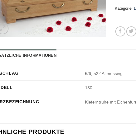
Kategorie:
E
SÄTZLICHE INFORMATIONEN
SCHLAG
6/6; 522 Altmessing
DELL
150
RZBEZEICHNUNG
Kieferntruhe mit Eichenfur
HNLICHE PRODUKTE