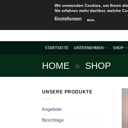
Zum
Wir verwenden Cookies, um Ihnen die
Inhalt
Sie erfahren mehr darüber, welche Co
springen
Einstellungen
aus.
STARTSEITE
UNTERNEHMEN
SHOP
HOME
»
SHOP
UNSERE PRODUKTE
Angebote
Beschläge