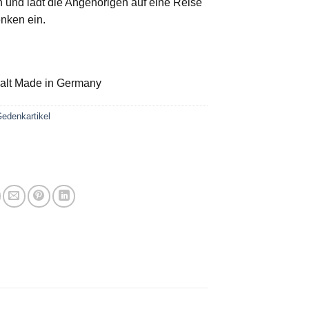
und lädt die Angehörigen auf eine Reise
nken ein.
lt Made in Germany
edenkartikel