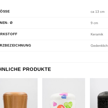
ÖSSE
ca 13 cm
NEN- Ø
9 cm
RKSTOFF
Keramik
RZBEZEICHNUNG
Gedenklich
HNLICHE PRODUKTE