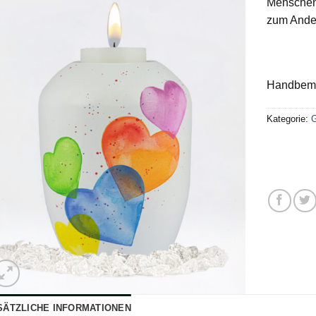
Menschen 
zum Ande
Handbema
Kategorie:
G
SÄTZLICHE INFORMATIONEN