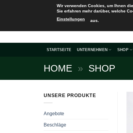
Zum
Wir verwenden Cookies, um Ihnen die
Inhalt
Sie erfahren mehr darüber, welche Co
springen
Einstellungen
aus.
STARTSEITE
UNTERNEHMEN
SHOP
HOME
»
SHOP
UNSERE PRODUKTE
Angebote
Beschläge