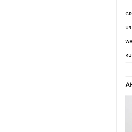
GR
UR
WE
KU
Ä