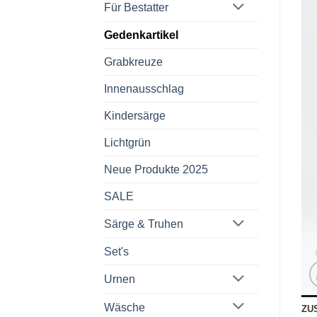
Für Bestatter
Gedenkartikel
Grabkreuze
Innenausschlag
Kindersärge
Lichtgrün
Neue Produkte 2025
SALE
Särge & Truhen
Set's
Urnen
Wäsche
ZU