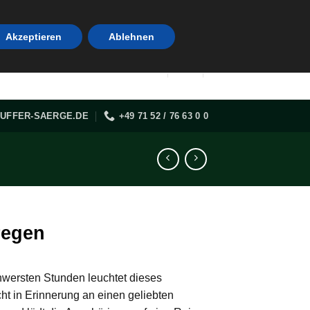
Akzeptieren
Ablehnen
UFFER-SAERGE.DE
+49 71 52 / 76 63 0 0
regen
hwersten Stunden leuchtet dieses
ht in Erinnerung an einen geliebten