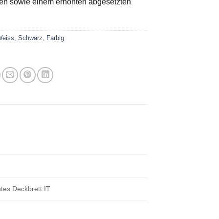
en sowie einem erhöhten abgesetzten
eiss, Schwarz, Farbig
tes Deckbrett IT