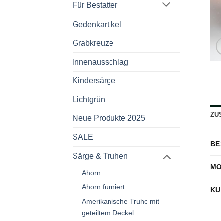
Für Bestatter
Gedenkartikel
Grabkreuze
Innenausschlag
Kindersärge
Lichtgrün
ZU
Neue Produkte 2025
SALE
BE
Särge & Truhen
MO
Ahorn
Ahorn furniert
KU
Amerikanische Truhe mit
geteiltem Deckel