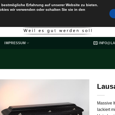
 bestmögliche Erfahrung auf unserer Website zu bieten.
okies wir verwenden oder schalten Sie sie in den
INFO@LA
IMPRESSUM
Laus
Massive I
lackiert 