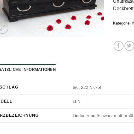
Unterkast
Deckbrett
Kategorie:
W
SÄTZLICHE INFORMATIONEN
SCHLAG
6/6; 222 Nickel
DELL
LLN
RZBEZEICHNUNG
Lindentruhe Schwarz matt erhöh