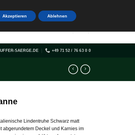
Akzeptieren
Ablehnen
UFFER-SAERGE.DE
+49 71 52 / 76 63 0 0
anne
talienische Lindentruhe Schwarz matt
mit abgerundetem Deckel und Karnies im