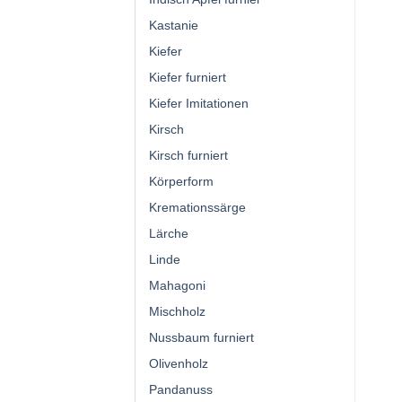
Kastanie
Kiefer
Kiefer furniert
Kiefer Imitationen
Kirsch
Kirsch furniert
Körperform
Kremationssärge
Lärche
Linde
Mahagoni
Mischholz
Nussbaum furniert
Olivenholz
Pandanuss