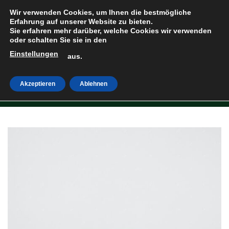
Zum
Wir verwenden Cookies, um Ihnen die bestmögliche
Inhalt
Erfahrung auf unserer Website zu bieten.
Sie erfahren mehr darüber, welche Cookies wir verwenden
springen
oder schalten Sie sie in den
Einstellungen
HOME
»
SHOP
aus.
Akzeptieren
Ablehnen