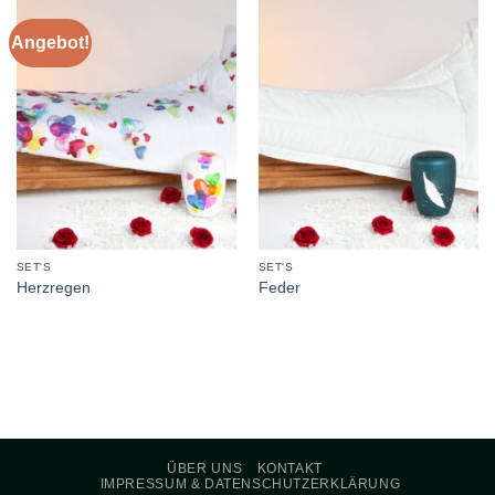
Angebot!
SET'S
SET'S
Herzregen
Feder
ÜBER UNS
KONTAKT
IMPRESSUM & DATENSCHUTZERKLÄRUNG