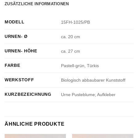
ZUSÄTZLICHE INFORMATIONEN
MODELL
15FH-1025/PB
URNEN- Ø
ca. 20 cm
URNEN- HÖHE
ca. 27 cm
FARBE
Pastell-grün, Türkis
WERKSTOFF
Biologisch abbaubarer Kunststoff
KURZBEZEICHNUNG
Urne Pusteblume; Aufkleber
ÄHNLICHE PRODUKTE