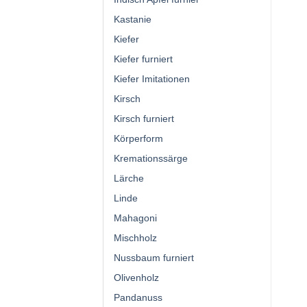
Kastanie
Kiefer
Kiefer furniert
Kiefer Imitationen
Kirsch
Kirsch furniert
Körperform
Kremationssärge
Lärche
Linde
Mahagoni
Mischholz
Nussbaum furniert
Olivenholz
Pandanuss