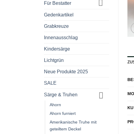
Für Bestatter
Gedenkartikel
Grabkreuze
Innenausschlag
Kindersärge
Lichtgrün
ZU
Neue Produkte 2025
BE
SALE
MO
Särge & Truhen
Ahorn
KU
Ahorn furniert
PR
Amerikanische Truhe mit
geteiltem Deckel