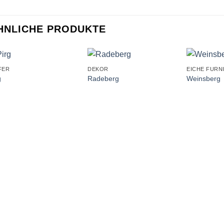
HNLICHE PRODUKTE
+
+
+
FER
DEKOR
EICHE FURN
g
Radeberg
Weinsberg