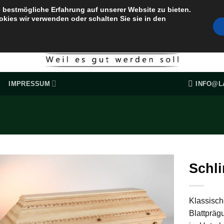
 bestmögliche Erfahrung auf unserer Website zu bieten.
okies wir verwenden oder schalten Sie sie in den
INFO@L
IMPRESSUM
Schl
Klassisch
Blattpräg