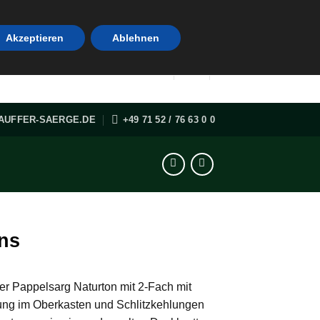
Akzeptieren
Ablehnen
AUFFER-SAERGE.DE
+49 71 52 / 76 63 0 0
ins
er Pappelsarg Naturton mit 2-Fach mit
ung im Oberkasten und Schlitzkehlungen