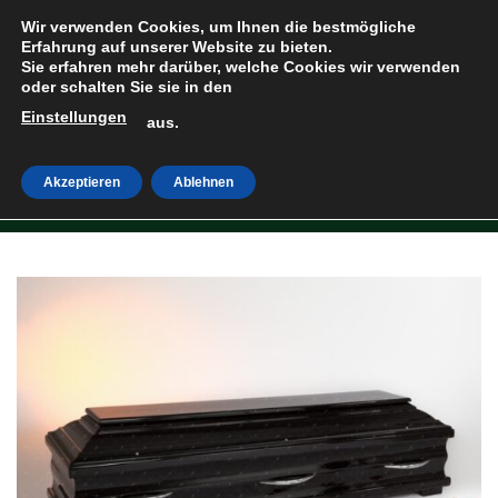
Zum
Wir verwenden Cookies, um Ihnen die bestmögliche
Inhalt
Erfahrung auf unserer Website zu bieten.
Sie erfahren mehr darüber, welche Cookies wir verwenden
springen
oder schalten Sie sie in den
Einstellungen
HOME
»
SHOP
aus.
Akzeptieren
Ablehnen