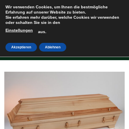
Zum
Wir verwenden Cookies, um Ihnen die bestmögliche
Inhalt
Erfahrung auf unserer Website zu bieten.
Sie erfahren mehr darüber, welche Cookies wir verwenden
springen
oder schalten Sie sie in den
Einstellungen
HOME
»
SHOP
aus.
Akzeptieren
Ablehnen