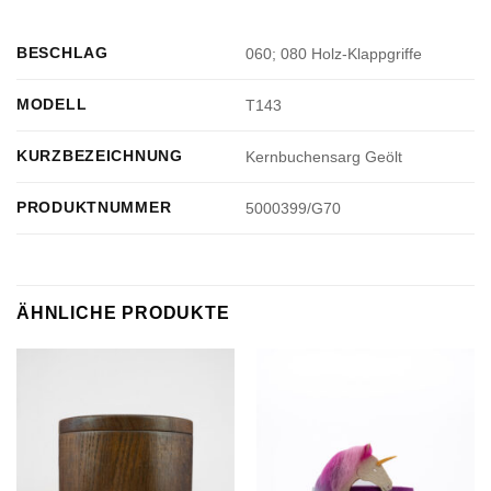
BESCHLAG
060; 080 Holz-Klappgriffe
MODELL
T143
KURZBEZEICHNUNG
Kernbuchensarg Geölt
PRODUKTNUMMER
5000399/G70
ÄHNLICHE PRODUKTE