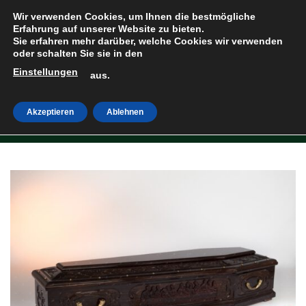
Zum
Wir verwenden Cookies, um Ihnen die bestmögliche
Inhalt
Erfahrung auf unserer Website zu bieten.
Sie erfahren mehr darüber, welche Cookies wir verwenden
springen
oder schalten Sie sie in den
Einstellungen
HOME
»
SHOP
aus.
Akzeptieren
Ablehnen