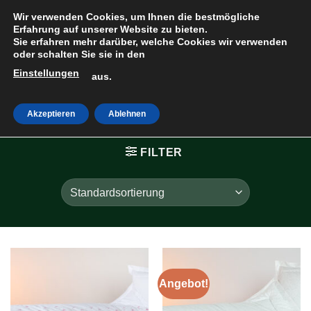
Zum
Wir verwenden Cookies, um Ihnen die bestmögliche
Inhalt
Erfahrung auf unserer Website zu bieten.
Sie erfahren mehr darüber, welche Cookies wir verwenden
springen
oder schalten Sie sie in den
Einstellungen
HOME
»
aus.
BAUMWOLL
Akzeptieren
Ablehnen
FILTER
Angebot!