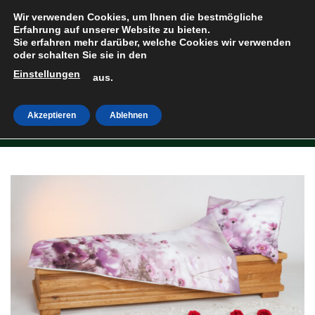
Zum
Wir verwenden Cookies, um Ihnen die bestmögliche
Inhalt
Erfahrung auf unserer Website zu bieten.
Sie erfahren mehr darüber, welche Cookies wir verwenden
springen
oder schalten Sie sie in den
Einstellungen
HOME
»
SHOP
aus.
Akzeptieren
Ablehnen